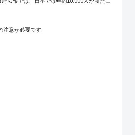
広報では、日本で毎年約10,000人が新たに
での注意が必要です。