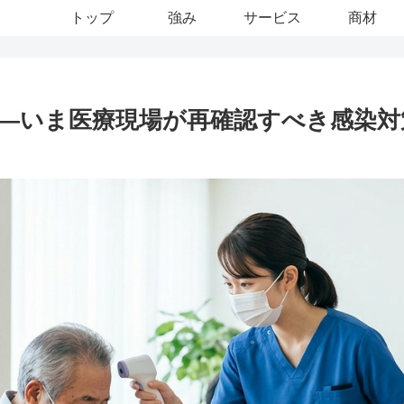
トップ
強み
サービス
商材
――いま医療現場が再確認すべき感染対