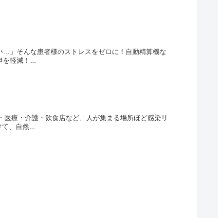
い…」そんな患者様のストレスをゼロに！自動精算機な
軽減！...
庭・医療・介護・飲食店など、人が集まる場所ほど感染リ
、自然...