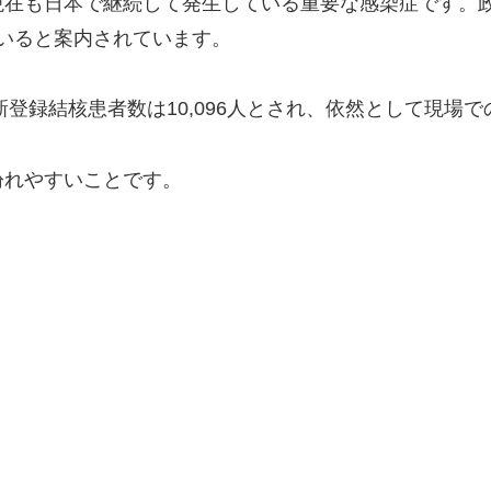
在も日本で継続して発生している重要な感染症です。政府
ていると案内されています。
新登録結核患者数は10,096人とされ、依然として現場
紛れやすいことです。