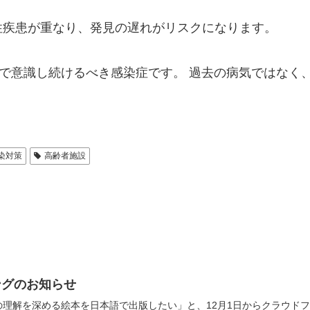
性疾患が重なり、発見の遅れがリスクになります。
中で意識し続けるべき感染症です。 過去の病気ではなく
。
染対策
高齢者施設
ングのお知らせ
理解を深める絵本を日本語で出版したい」と、12月1日からクラウドフ