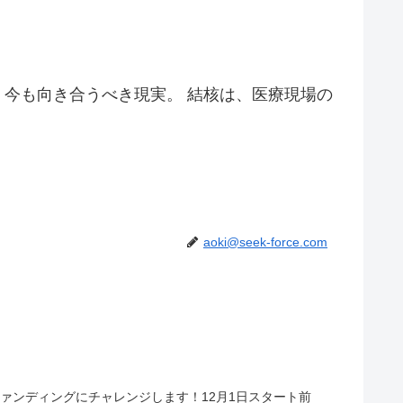
、今も向き合うべき現実。 結核は、医療現場の
aoki@seek-force.com
ァンディングにチャレンジします！12月1日スタート前