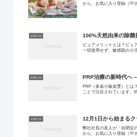
から、お気に入り登録（💛
100%天然由来の除
お知らせ
ピュアメリットとは？ピュア
一切使用せず、敏感肌の小児
PRP治療の新時代へ – Pers
お知らせ
PRP（多血小板血漿）とは
ことで注目されています。特
12月1日から始まる
お知らせ
弊社社長の友人が「自閉症の
から、お気に入り登録（💛