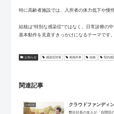
特に高齢者施設では、入所者の体力低下や慢
結核は“特別な感染症”ではなく、日常診療の
基本動作を見直すきっかけになるテーマです
お知らせ
感染症対策
発熱外来
結核
院内感
関連記事
クラウドファンディ
お知らせ
弊社社長の友人が「自閉症の