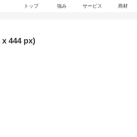
トップ
強み
サービス
商材
444 px)