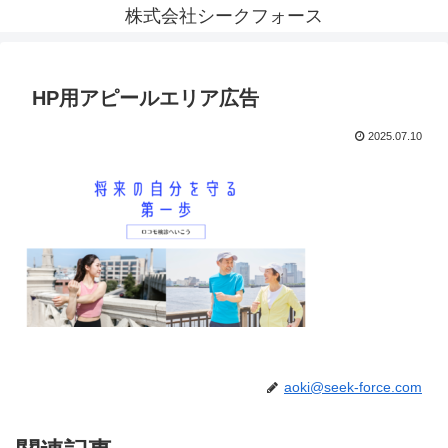
株式会社シークフォース
HP用アピールエリア広告
2025.07.10
aoki@seek-force.com